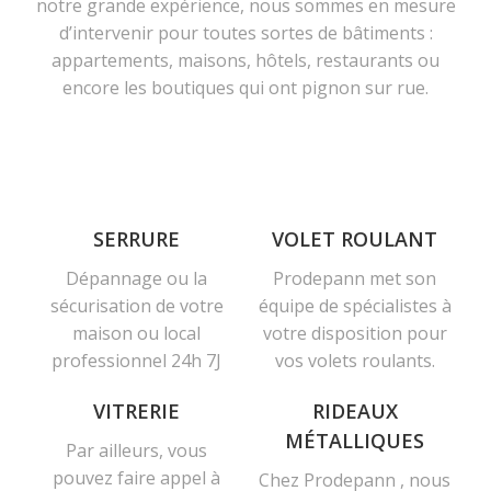
notre grande expérience, nous sommes en mesure
d’intervenir pour toutes sortes de bâtiments :
appartements, maisons, hôtels, restaurants ou
encore les boutiques qui ont pignon sur rue.
SERRURE
VOLET ROULANT
Dépannage ou la
Prodepann met son
sécurisation de votre
équipe de spécialistes à
maison ou local
votre disposition pour
professionnel 24h 7J
vos volets roulants.
VITRERIE
RIDEAUX
MÉTALLIQUES
Par ailleurs, vous
pouvez faire appel à
Chez Prodepann , nous