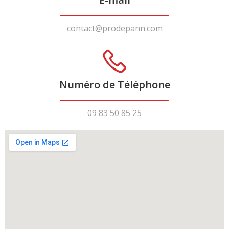
contact@prodepann.com
Numéro de Téléphone
09 83 50 85 25