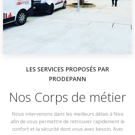
LES SERVICES PROPOSÉS PAR
PRODEPANN
Nos Corps de métier
Nous intervenons dans les meilleurs délais à Nice
afin de vous permettre de retrouver rapidement le
confort et la sécurité dont vous avez besoin. Avec