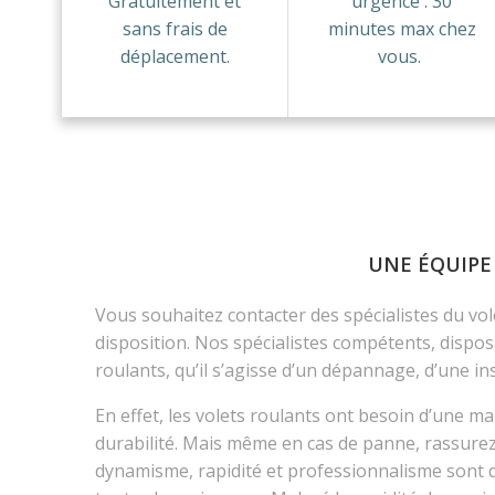
Gratuitement et
urgence : 30
sans frais de
minutes max chez
déplacement.
vous.
UNE ÉQUIPE
Vous souhaitez contacter des spécialistes du vol
disposition. Nos spécialistes compétents, dispos
roulants, qu’il s’agisse d’un dépannage, d’une ins
En effet, les volets roulants ont besoin d’une ma
durabilité. Mais même en cas de panne, rassurez-
dynamisme, rapidité et professionnalisme sont de