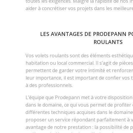
toutes les exigences. Malgré la rapidité de nos i
aider à concrétiser vos projets dans les meilleur
LES AVANTAGES DE PRODEPANN P
ROULANTS
Vos volets roulants sont des éléments esthétiqu
habitation ou local commercial. Il s’agit de pièce
permettent de garder votre intimité et renforcer
leur importance, il est important de confier vos 
à des professionnels.
L’équipe que Prodepann met à votre disposition
dans le domaine, ce qui vous permet de profiter d
différentes techniques acquises dans le domain
proposer un service répondant parfaitement à v
avantage de notre prestation : la possibilité de p