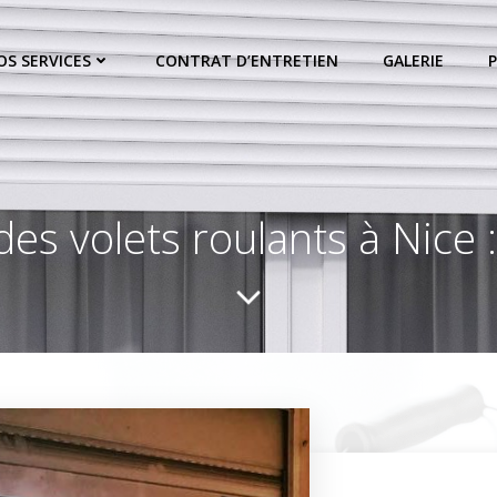
OS SERVICES
CONTRAT D’ENTRETIEN
GALERIE
 des volets roulants à Nice