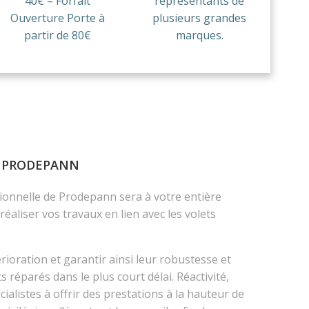
40€ – Forfait
représentants de
Ouverture Porte à
plusieurs grandes
partir de 80€
marques.
Z PRODEPANN
sionnelle de Prodepann sera à votre entière
aliser vos travaux en lien avec les volets
rioration et garantir ainsi leur robustesse et
réparés dans le plus court délai. Réactivité,
alistes à offrir des prestations à la hauteur de