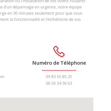
aration ou l’installation de vos volets roulants
cas d’un dépannage en urgence, notre équipe
harge en 30 minutes seulement pour que vous
ent la fonctionnalité et l’esthétisme de vos
Numéro de Téléphone
om
09 83 50 85 25
06 50 34 36 63