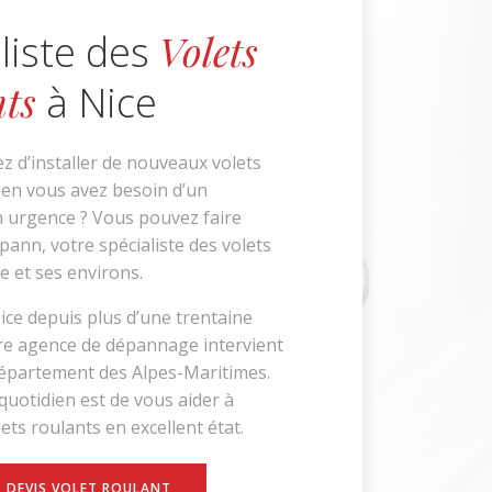
Volets
liste des
ts
à Nice
z d’installer de nouveaux volets
ien vous avez besoin d’un
 urgence ? Vous pouvez faire
pann, votre spécialiste des volets
e et ses environs.
ice depuis plus d’une trentaine
re agence de dépannage intervient
département des Alpes-Maritimes.
quotidien est de vous aider à
lets roulants en excellent état.
DEVIS VOLET ROULANT