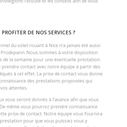
ivilégions l’écoute et les conseils afin de vous
ROFITER DE NOS SERVICES ?
nnel du volet rouant à Nice n’a jamais été aussi
de Prodepann. Nous sommes à votre disposition
rs de la semaine pour une éventuelle prestation.
e prendre contact avec notre équipe à partir des
qués à cet effet. La prise de contact vous donne
 connaissance des prestations proposées qui
vos attentes.
aux vous seront donnés à l’avance afin que vous
. De même vous pourrez prendre connaissance
cette prise de contact. Notre équipe vous fournira
a prestation pour que vous puissiez vous y