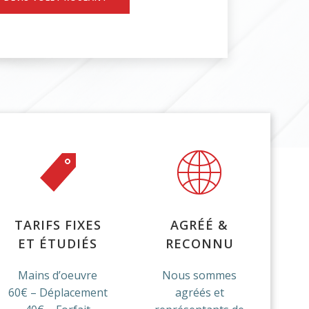
TARIFS FIXES
AGRÉÉ &
ET ÉTUDIÉS
RECONNU
Mains d’oeuvre
Nous sommes
60€ – Déplacement
agréés et