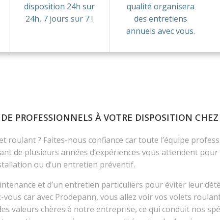
disposition 24h sur
qualité organisera
24h
, 7 jours sur 7 !
des entretiens
annuels avec vous.
 DE PROFESSIONNELS À VOTRE DISPOSITION CHE
et roulant ? Faites-nous confiance car toute l’équipe profes
ant de plusieurs années d’expériences vous attendent pour ré
tallation ou d’un entretien préventif.
intenance et d’un entretien particuliers pour éviter leur dété
vous car avec Prodepann, vous allez voir vos volets roulants 
s valeurs chères à notre entreprise, ce qui conduit nos spéci